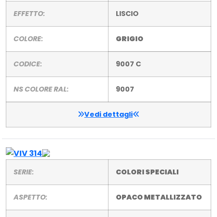
EFFETTO:
LISCIO
COLORE:
GRIGIO
CODICE:
9007 C
NS COLORE RAL:
9007
Vedi dettagli
SERIE:
COLORI SPECIALI
ASPETTO:
OPACO METALLIZZATO