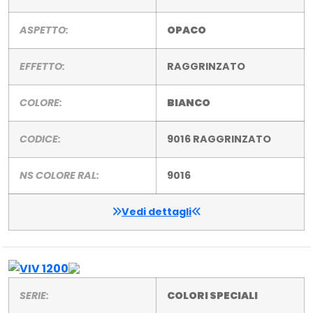
ASPETTO:
OPACO
EFFETTO:
RAGGRINZATO
COLORE:
BIANCO
CODICE:
9016 RAGGRINZATO
NS COLORE RAL:
9016
Vedi dettagli
SERIE:
COLORI SPECIALI