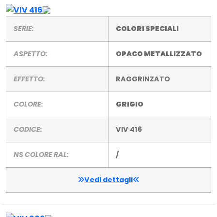
SERIE:
COLORI SPECIALI
ASPETTO:
OPACO METALLIZZATO
EFFETTO:
RAGGRINZATO
COLORE:
GRIGIO
CODICE:
VIV 416
NS COLORE RAL:
/
Vedi dettagli