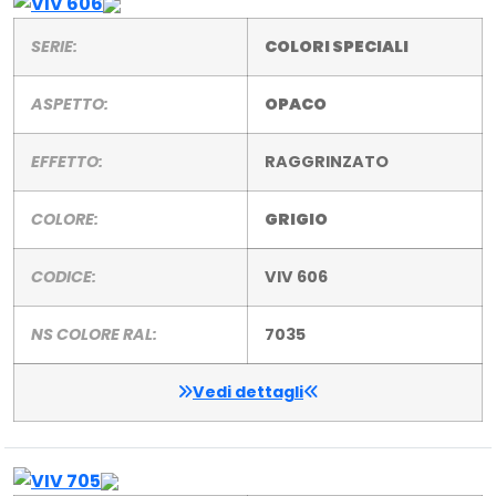
SERIE:
COLORI SPECIALI
ASPETTO:
OPACO
EFFETTO:
RAGGRINZATO
COLORE:
GRIGIO
CODICE:
VIV 606
NS COLORE RAL:
7035
Vedi dettagli