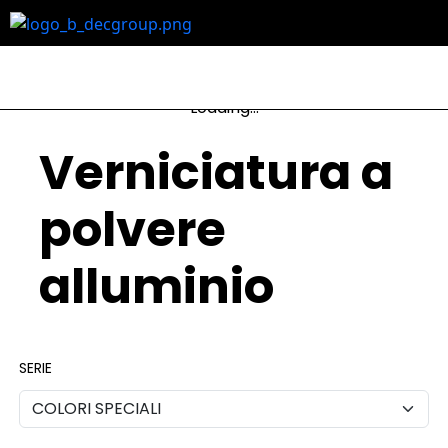
Loading...
Verniciatura a
polvere
alluminio
SERIE