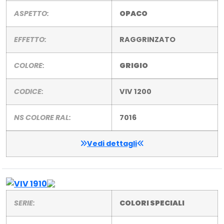
ASPETTO:
OPACO
EFFETTO:
RAGGRINZATO
COLORE:
GRIGIO
CODICE:
VIV 1200
NS COLORE RAL:
7016
Vedi dettagli
SERIE:
COLORI SPECIALI