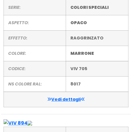
SERIE:
COLORI SPECIALI
ASPETTO:
OPACO
EFFETTO:
RAGGRINZATO
COLORE:
MARRONE
CODICE:
VIV 705
NS COLORE RAL:
8017
Vedi dettagli