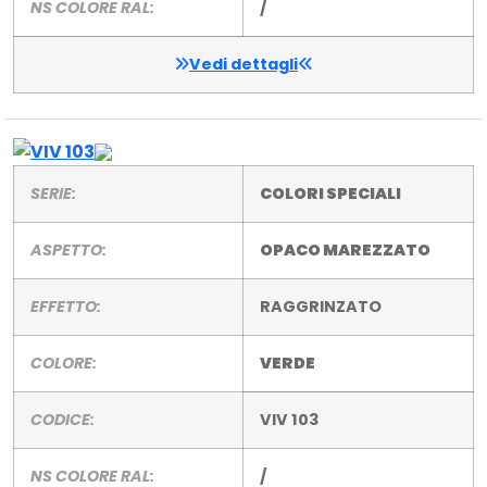
NS COLORE RAL:
/
Vedi dettagli
SERIE:
COLORI SPECIALI
ASPETTO:
OPACO MAREZZATO
EFFETTO:
RAGGRINZATO
COLORE:
VERDE
CODICE:
VIV 103
NS COLORE RAL:
/