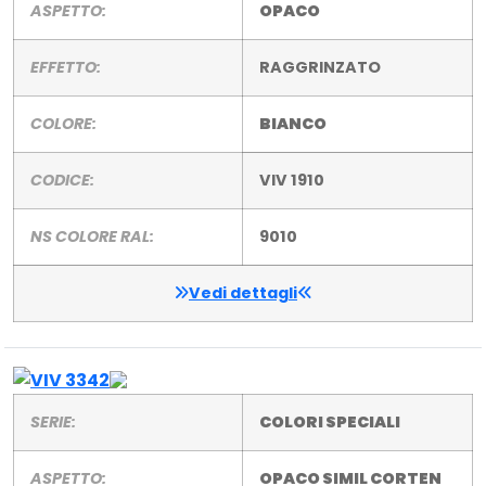
ASPETTO:
OPACO
EFFETTO:
RAGGRINZATO
COLORE:
BIANCO
CODICE:
VIV 1910
NS COLORE RAL:
9010
Vedi dettagli
SERIE:
COLORI SPECIALI
ASPETTO:
OPACO SIMIL CORTEN