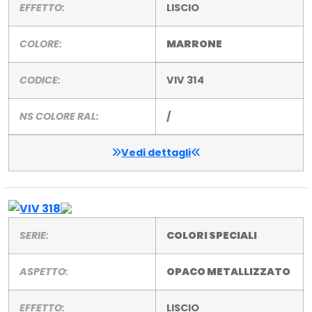
EFFETTO:
LISCIO
COLORE:
MARRONE
CODICE:
VIV 314
NS COLORE RAL:
/
Vedi dettagli
SERIE:
COLORI SPECIALI
ASPETTO:
OPACO METALLIZZATO
EFFETTO:
LISCIO