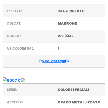
EFFETTO:
RAGGRINZATO
COLORE:
MARRONE
CODICE:
VIV 3342
NS COLORE RAL:
/
Vedi dettagli
SERIE:
COLORI SPECIALI
ASPETTO:
OPACO METALLIZZATO