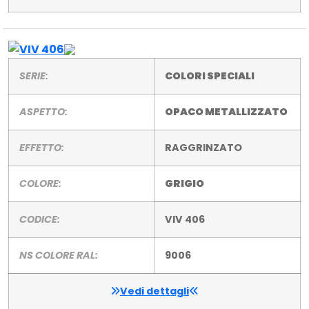
SERIE:
COLORI SPECIALI
ASPETTO:
OPACO METALLIZZATO
EFFETTO:
RAGGRINZATO
COLORE:
GRIGIO
CODICE:
VIV 406
NS COLORE RAL:
9006
Vedi dettagli