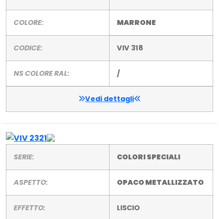
COLORE:
MARRONE
CODICE:
VIV 318
NS COLORE RAL:
/
Vedi dettagli
SERIE:
COLORI SPECIALI
ASPETTO:
OPACO METALLIZZATO
EFFETTO:
LISCIO