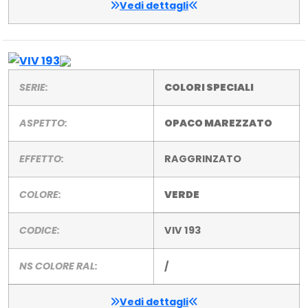
Vedi dettagli
SERIE:
COLORI SPECIALI
ASPETTO:
OPACO MAREZZATO
EFFETTO:
RAGGRINZATO
COLORE:
VERDE
CODICE:
VIV 193
NS COLORE RAL:
/
Vedi dettagli