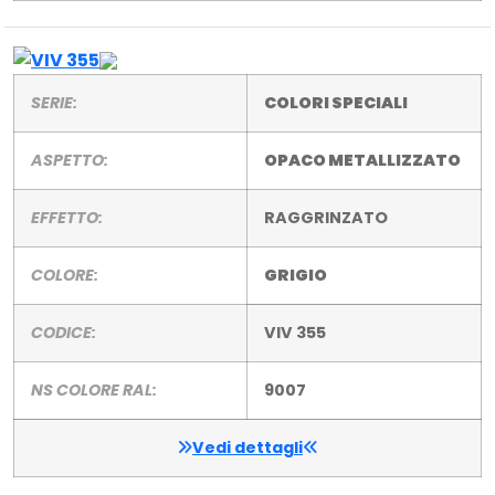
SERIE:
COLORI SPECIALI
ASPETTO:
OPACO METALLIZZATO
EFFETTO:
RAGGRINZATO
COLORE:
GRIGIO
CODICE:
VIV 355
NS COLORE RAL:
9007
Vedi dettagli