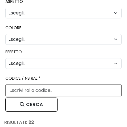
ASPETTO
COLORE
EFFETTO
CODICE / NS RAL *
CERCA
RISULTATI:
22