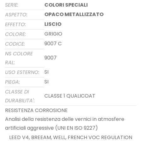
SERIE:
COLORI SPECIALI
OPACO METALLIZZATO
ASPETTO:
LISCIO
EFFETTO:
GRIGIO
COLORE:
9007 C
CODICE:
NS COLORE
9007
RAL:
SI
USO ESTERNO:
SI
PIEGA:
CLASSE DI
CLASSE 1 QUALICOAT
DURABILITA':
RESISTENZA CORROSIONE
Analisi della resistenza delle vernici in atmosfere
artificiali aggressive (UNI EN ISO 9227)
LEED V4, BREEAM, WELL, FRENCH VOC REGULATION