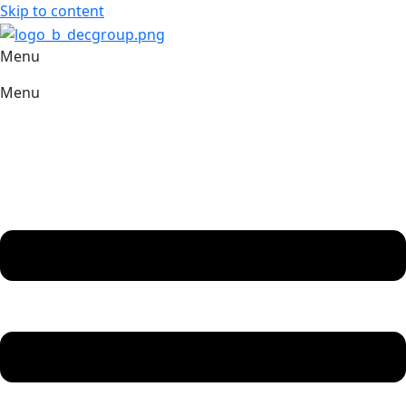
Skip to content
Menu
Menu