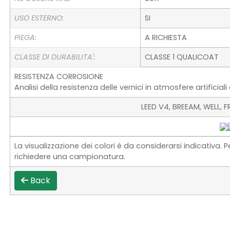
USO ESTERNO:
SI
PIEGA:
A RICHIESTA
CLASSE DI DURABILITA':
CLASSE 1 QUALICOAT
RESISTENZA CORROSIONE
Analisi della resistenza delle vernici in atmosfere artificia
LEED V4, BREEAM, WELL,
La visualizzazione dei colori è da considerarsi indicativa. P
richiedere una campionatura.
Back