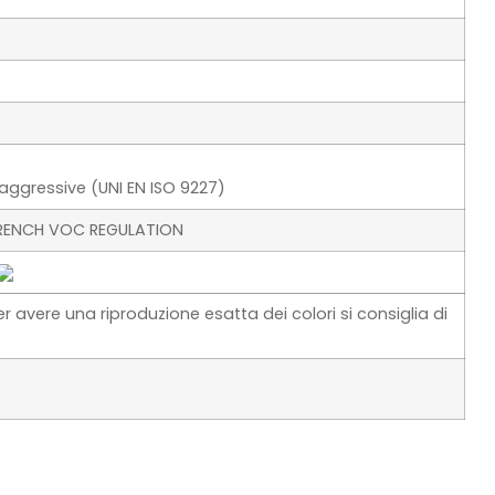
li aggressive (UNI EN ISO 9227)
 FRENCH VOC REGULATION
er avere una riproduzione esatta dei colori si consiglia di