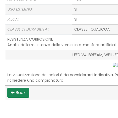
USO ESTERNO:
SI
PIEGA:
SI
CLASSE DI DURABILITA':
CLASSE 1 QUALICOAT
RESISTENZA CORROSIONE
Analisi della resistenza delle vernici in atmosfere artificia
LEED V4, BREEAM, WELL,
La visualizzazione dei colori è da considerarsi indicativa. P
richiedere una campionatura.
Back