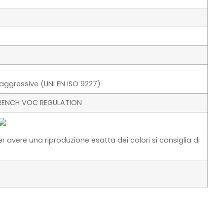
li aggressive (UNI EN ISO 9227)
 FRENCH VOC REGULATION
er avere una riproduzione esatta dei colori si consiglia di