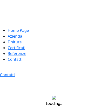
Home Page
Azienda
Finiture
Certificati
Referenze
Contatti
Contatti
Loading...