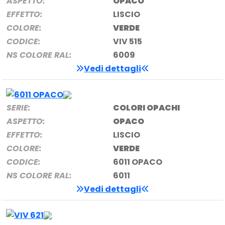
ASPETTO:
OPACO
EFFETTO:
LISCIO
COLORE:
VERDE
CODICE:
VIV 515
NS COLORE RAL:
6009
Vedi dettagli
SERIE:
COLORI OPACHI
ASPETTO:
OPACO
EFFETTO:
LISCIO
COLORE:
VERDE
CODICE:
6011 OPACO
NS COLORE RAL:
6011
Vedi dettagli