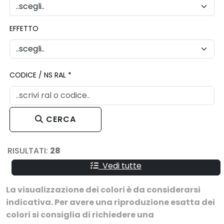
EFFETTO
CODICE / NS RAL *
CERCA
RISULTATI:
28
Vedi tutte
La visualizzazione dei colori è da considerarsi
indicativa. Per avere una riproduzione esatta dei
colori si consiglia di richiedere una