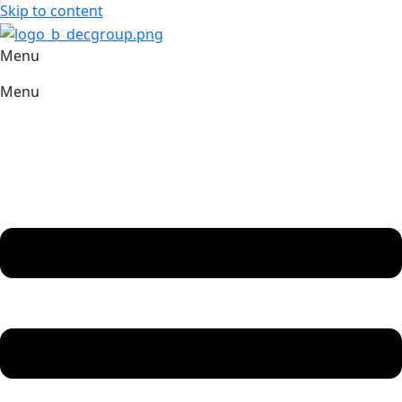
Skip to content
Menu
Menu