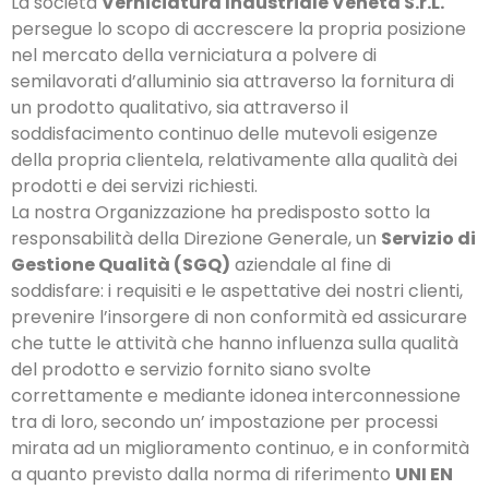
La società
Verniciatura Industriale Veneta S.r.L.
persegue lo scopo di accrescere la propria posizione
nel mercato della verniciatura a polvere di
semilavorati d’alluminio sia attraverso la fornitura di
un prodotto qualitativo, sia attraverso il
soddisfacimento continuo delle mutevoli esigenze
della propria clientela, relativamente alla qualità dei
prodotti e dei servizi richiesti.
La nostra Organizzazione ha predisposto sotto la
responsabilità della Direzione Generale, un
Servizio di
Gestione Qualità (SGQ)
aziendale al fine di
soddisfare: i requisiti e le aspettative dei nostri clienti,
prevenire l’insorgere di non conformità ed assicurare
che tutte le attività che hanno influenza sulla qualità
del prodotto e servizio fornito siano svolte
correttamente e mediante idonea interconnessione
tra di loro, secondo un’ impostazione per processi
mirata ad un miglioramento continuo, e in conformità
a quanto previsto dalla norma di riferimento
UNI EN