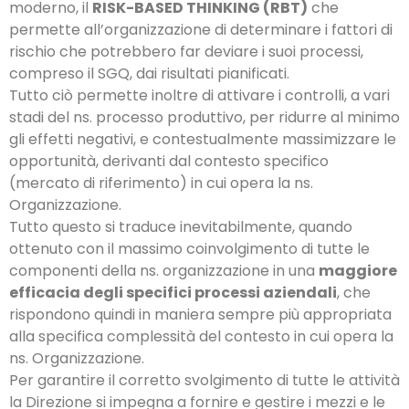
moderno, il
RISK-BASED THINKING (RBT)
che
permette all’organizzazione di determinare i fattori di
rischio che potrebbero far deviare i suoi processi,
compreso il SGQ, dai risultati pianificati.
Tutto ciò permette inoltre di attivare i controlli, a vari
stadi del ns. processo produttivo, per ridurre al minimo
gli effetti negativi, e contestualmente massimizzare le
opportunità, derivanti dal contesto specifico
(mercato di riferimento) in cui opera la ns.
Organizzazione.
Tutto questo si traduce inevitabilmente, quando
ottenuto con il massimo coinvolgimento di tutte le
componenti della ns. organizzazione in una
maggiore
efficacia degli specifici processi aziendali
, che
rispondono quindi in maniera sempre più appropriata
alla specifica complessità del contesto in cui opera la
ns. Organizzazione.
Per garantire il corretto svolgimento di tutte le attività
la Direzione si impegna a fornire e gestire i mezzi e le