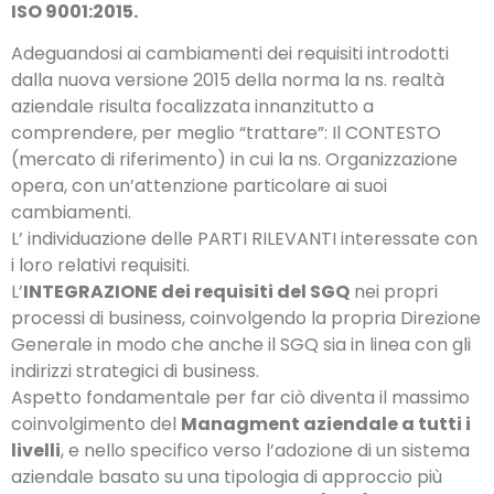
ISO 9001:2015.
Adeguandosi ai cambiamenti dei requisiti introdotti
dalla nuova versione 2015 della norma la ns. realtà
aziendale risulta focalizzata innanzitutto a
comprendere, per meglio “trattare”: Il CONTESTO
(mercato di riferimento) in cui la ns. Organizzazione
opera, con un’attenzione particolare ai suoi
cambiamenti.
L’ individuazione delle PARTI RILEVANTI interessate con
i loro relativi requisiti.
L’
INTEGRAZIONE dei requisiti del SGQ
nei propri
processi di business, coinvolgendo la propria Direzione
Generale in modo che anche il SGQ sia in linea con gli
indirizzi strategici di business.
Aspetto fondamentale per far ciò diventa il massimo
coinvolgimento del
Managment aziendale a tutti i
livelli
, e nello specifico verso l’adozione di un sistema
aziendale basato su una tipologia di approccio più